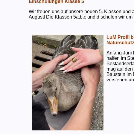
Einschulungen Klasse 5
Wir freuen uns auf unsere neuen 5. Klassen und a
August! Die Klassen 5a,b,c und d schulen wir um 
LuM Profil 
Naturschut
Anfang Juni 
halfen im S
Bestandserf
mag auf den e
Baustein im 
verstehen un