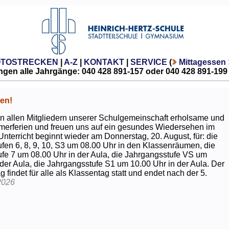
OTOSTRECKEN
|
A-Z
|
KONTAKT
|
SERVICE
(
Mittagessen
gen alle Jahrgänge: 040 428 891-157 oder 040 428 891-199
en!
 allen Mitgliedern unserer Schulgemeinschaft erholsame und
erferien und freuen uns auf ein gesundes Wiedersehen im
Unterricht beginnt wieder am Donnerstag, 20. August, für: die
fen 6, 8, 9, 10, S3 um 08.00 Uhr in den Klassenräumen, die
fe 7 um 08.00 Uhr in der Aula, die Jahrgangsstufe VS um
 der Aula, die Jahrgangsstufe S1 um 10.00 Uhr in der Aula. Der
g findet für alle als Klassentag statt und endet nach der 5.
2026