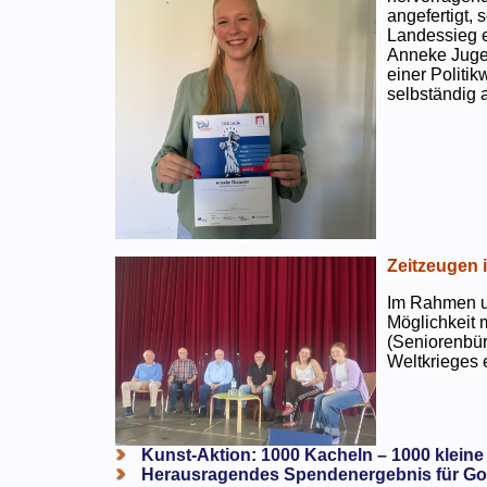
angefertigt,
Landessieg e
Anneke Jugen
einer Politi
selbständig a
Zeitzeugen 
Im Rahmen un
Möglichkeit 
(Seniorenbür
Weltkrieges e
Kunst-Aktion: 1000 Kacheln – 1000 kleine
Herausragendes Spendenergebnis für Go