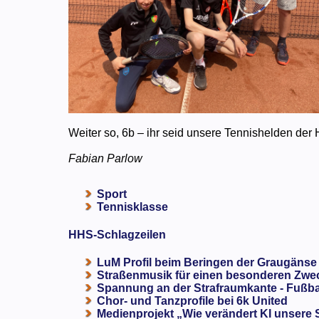
Weiter so, 6b – ihr seid unsere Tennishelden der 
Fabian Parlow
Sport
Tennisklasse
HHS-Schlagzeilen
LuM Profil beim Beringen der Graugänse
Straßenmusik für einen besonderen Zweck
Spannung an der Strafraumkante - Fußba
Chor- und Tanzprofile bei 6k United
Medienprojekt „Wie verändert KI unsere