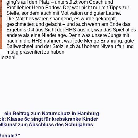
ging’s auf den Platz – unterstützt vom Coach und
Profillehrer Herrn Parlow. Der war nicht nur mit Tipps zur
Stelle, sondern auch mit Motivation und guter Laune.
Die Matches waren spannend, es wurde gekämpft,
geschmettert und gelacht – und auch wenn am Ende das
Ergebnis 0:4 aus Sicht der HHS ausfiel, war das Spiel alles
andere als eine Niederlage. Denn was unsere Jungs mit
nach in die HHS nahmen, war jede Menge Erfahrung, gute
Ballwechsel und der Stolz, sich auf hohem Niveau fair und
mutig präsentiert zu haben.
Herzen!
 – ein Beitrag zum Naturschutz in Hamburg
: Klasse 6c singt für krebskranke Kinder
llkunst zum Abschluss des Schuljahres
 Schule?“