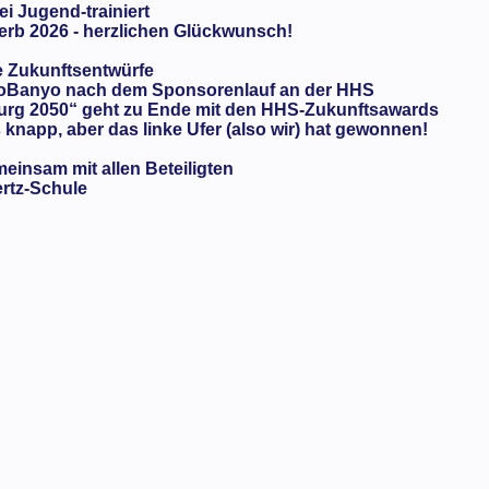
ei Jugend-trainiert
rb 2026 - herzlichen Glückwunsch!
e Zukunftsentwürfe
oBanyo nach dem Sponsorenlauf an der HHS
urg 2050“ geht zu Ende mit den HHS-Zukunftsawards
knapp, aber das linke Ufer (also wir) hat gewonnen!
meinsam mit allen Beteiligten
ertz-Schule