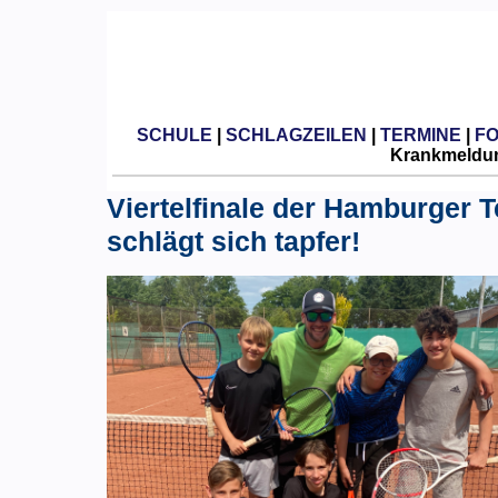
SCHULE
|
SCHLAGZEILEN
|
TERMINE
|
F
Krankmeldun
Viertelfinale der Hamburger 
schlägt sich tapfer!