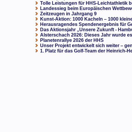
Tolle Leistungen für HHS-Leichtathletik b
Landessieg beim Europäischen Wettbewe
Zeitzeugen in Jahrgang 9
Kunst-Aktion: 1000 Kacheln – 1000 klein
Herausragendes Spendenergebnis für G
Das Aktionsjahr „Unsere Zukunft - Hamb
Alsterschach 2026: Dieses Jahr wurde es 
Planetenrallye 2026 der HHS
Unser Projekt entwickelt sich weiter – ge
1. Platz für das Golf-Team der Heinrich-H