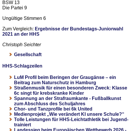
BSW 13
Die Partei 9
Ungültige Stimmen 6
Zum Vergleich:
Ergebnisse der Bundestags-Juniorwahl
2021 an der HHS
Christoph Seichter
Gesellschaft
HHS-Schlagzeilen
LuM Profil beim Beringen der Graugänse – ein
Beitrag zum Naturschutz in Hamburg
Straßenmusik für einen besonderen Zweck: Klasse
6c singt für krebskranke Kinder
Spannung an der Strafraumkante - Fußballkunst
zum Abschluss des Schuljahres
Chor- und Tanzprofile bei 6k United
Medienprojekt „Wie verändert KI unsere Schule?“
Tolle Leistungen für HHS-Leichtathletik bei Jugend-
trainiert
Landessieg beim Europäischen Wettbewerb 2026 -