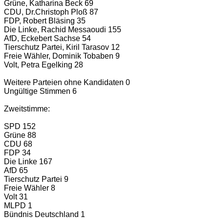
Grüne, Katharina Beck 69
CDU, Dr.Christoph Ploß 87
FDP, Robert Bläsing 35
Die Linke, Rachid Messaoudi 155
AfD, Eckebert Sachse 54
Tierschutz Partei, Kiril Tarasov 12
Freie Wähler, Dominik Tobaben 9
Volt, Petra Egelking 28
Weitere Parteien ohne Kandidaten 0
Ungültige Stimmen 6
Zweitstimme:
SPD 152
Grüne 88
CDU 68
FDP 34
Die Linke 167
AfD 65
Tierschutz Partei 9
Freie Wähler 8
Volt 31
MLPD 1
Bündnis Deutschland 1