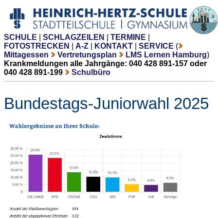
SCHULE
|
SCHLAGZEILEN
|
TERMINE
|
FOTOSTRECKEN
|
A-Z
|
KONTAKT
|
SERVICE
(
Mittagessen
Vertretungsplan
LMS Lernen Hamburg
)
Krankmeldungen alle Jahrgänge: 040 428 891-157 oder
040 428 891-199
Schulbüro
Bundestags-Juniorwahl 2025