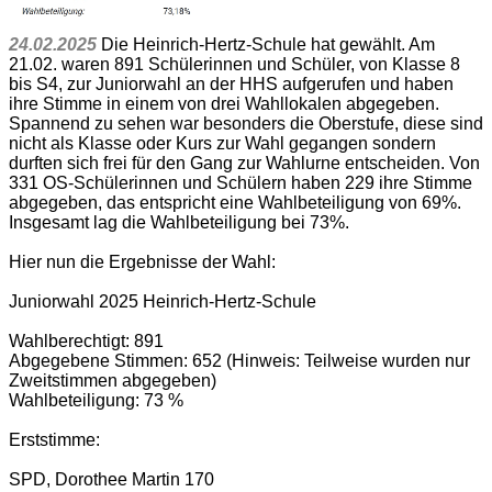
24.02.2025
Die Heinrich-Hertz-Schule hat gewählt. Am
21.02. waren 891 Schülerinnen und Schüler, von Klasse 8
bis S4, zur Juniorwahl an der HHS aufgerufen und haben
ihre Stimme in einem von drei Wahllokalen abgegeben.
Spannend zu sehen war besonders die Oberstufe, diese sind
nicht als Klasse oder Kurs zur Wahl gegangen sondern
durften sich frei für den Gang zur Wahlurne entscheiden. Von
331 OS-Schülerinnen und Schülern haben 229 ihre Stimme
abgegeben, das entspricht eine Wahlbeteiligung von 69%.
Insgesamt lag die Wahlbeteiligung bei 73%.
Hier nun die Ergebnisse der Wahl:
Juniorwahl 2025 Heinrich-Hertz-Schule
Wahlberechtigt: 891
Abgegebene Stimmen: 652 (Hinweis: Teilweise wurden nur
Zweitstimmen abgegeben)
Wahlbeteiligung: 73 %
Erststimme:
SPD, Dorothee Martin 170