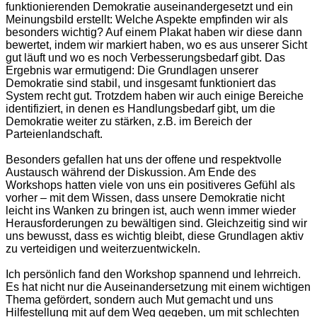
funktionierenden Demokratie auseinandergesetzt und ein
Meinungsbild erstellt: Welche Aspekte empfinden wir als
besonders wichtig? Auf einem Plakat haben wir diese dann
bewertet, indem wir markiert haben, wo es aus unserer Sicht
gut läuft und wo es noch Verbesserungsbedarf gibt. Das
Ergebnis war ermutigend: Die Grundlagen unserer
Demokratie sind stabil, und insgesamt funktioniert das
System recht gut. Trotzdem haben wir auch einige Bereiche
identifiziert, in denen es Handlungsbedarf gibt, um die
Demokratie weiter zu stärken, z.B. im Bereich der
Parteienlandschaft.
Besonders gefallen hat uns der offene und respektvolle
Austausch während der Diskussion. Am Ende des
Workshops hatten viele von uns ein positiveres Gefühl als
vorher – mit dem Wissen, dass unsere Demokratie nicht
leicht ins Wanken zu bringen ist, auch wenn immer wieder
Herausforderungen zu bewältigen sind. Gleichzeitig sind wir
uns bewusst, dass es wichtig bleibt, diese Grundlagen aktiv
zu verteidigen und weiterzuentwickeln.
Ich persönlich fand den Workshop spannend und lehrreich.
Es hat nicht nur die Auseinandersetzung mit einem wichtigen
Thema gefördert, sondern auch Mut gemacht und uns
Hilfestellung mit auf dem Weg gegeben, um mit schlechten