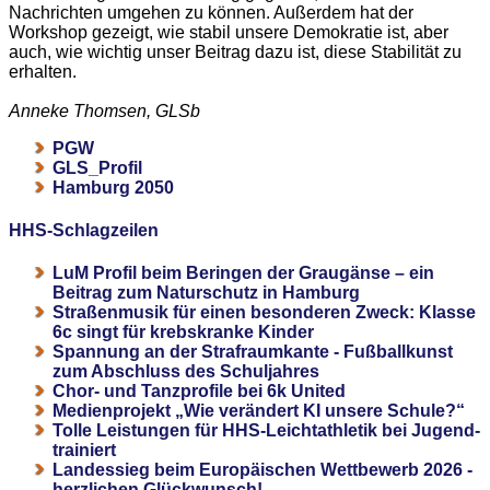
Nachrichten umgehen zu können. Außerdem hat der
Workshop gezeigt, wie stabil unsere Demokratie ist, aber
auch, wie wichtig unser Beitrag dazu ist, diese Stabilität zu
erhalten.
Anneke Thomsen, GLSb
PGW
GLS_Profil
Hamburg 2050
HHS-Schlagzeilen
LuM Profil beim Beringen der Graugänse – ein
Beitrag zum Naturschutz in Hamburg
Straßenmusik für einen besonderen Zweck: Klasse
6c singt für krebskranke Kinder
Spannung an der Strafraumkante - Fußballkunst
zum Abschluss des Schuljahres
Chor- und Tanzprofile bei 6k United
Medienprojekt „Wie verändert KI unsere Schule?“
Tolle Leistungen für HHS-Leichtathletik bei Jugend-
trainiert
Landessieg beim Europäischen Wettbewerb 2026 -
herzlichen Glückwunsch!