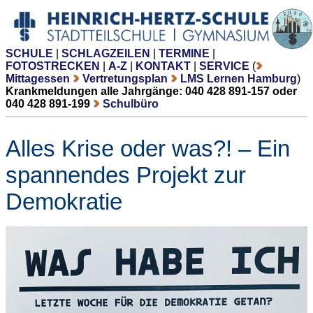
SCHULE
|
SCHLAGZEILEN
|
TERMINE
|
FOTOSTRECKEN
|
A-Z
|
KONTAKT
|
SERVICE
(
Mittagessen
Vertretungsplan
LMS Lernen Hamburg
)
Krankmeldungen alle Jahrgänge: 040 428 891-157 oder
040 428 891-199
Schulbüro
Alles Krise oder was?! – Ein
spannendes Projekt zur
Demokratie