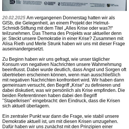
20.02.2025
Am vergangenen Donnerstag hatten wir als
GlSb, die Gelegenheit, an einem Projekt der Helmut-
Schmidt-Stiftung mit dem Titel „Alles Krise oder was?!“
teilzunehmen. Das Thema des Projekts war aktueller denn
je: Steckt unsere Demokratie in einer Krise? Zusammen mit
Alisa Rieth und Merle Strunk haben wir uns mit dieser Frage
auseinandergesetzt.
Zu Beginn haben wir uns gefragt, wie unser täglicher
Konsum von negativen Nachrichten unsere Wahrnehmung
beeinflusst. Dabei wurde deutlich, dass Angst und Sorgen oft
übertrieben erscheinen können, wenn man ausschließlich
mit negativen Nachrichten konfrontiert wird. Wir haben dann
gemeinsam versucht, den Begriff „Krise“ zu definieren und
dabei diskutiert, was wir persönlich als Krise empfinden. Die
beiden Referentinnen haben dabei den Begriff
"Stapelkrisen" eingebracht: den Eindruck, dass die Krisen
sich aktuell überlagern.
Ein zentraler Punkt war dann die Frage, wie stabil unsere
Demokratie aktuell ist, um mit diesen Krisen umzugehen.
Dafür haben wir uns zunächst mit den Prinzipien einer