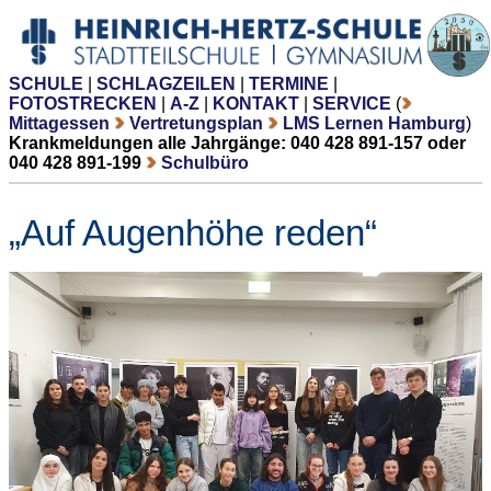
SCHULE
|
SCHLAGZEILEN
|
TERMINE
|
FOTOSTRECKEN
|
A-Z
|
KONTAKT
|
SERVICE
(
Mittagessen
Vertretungsplan
LMS Lernen Hamburg
)
Krankmeldungen alle Jahrgänge: 040 428 891-157 oder
040 428 891-199
Schulbüro
„Auf Augenhöhe reden“