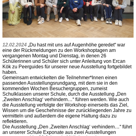
12.02.2024
„Du hast mit uns auf Augenhöhe geredet“ war
eine der Rückmeldungen zu den Workshoptagen am
vergangenen Montag und Dienstag, in denen 26
Schülerinnen und Schüler sich unter Anleitung von Ercan
Kök zu Peerguides für unserer neue Ausstellung fortgebildet
haben.
Gemeinsam entwickelten die Teilnehmer*Innen einen
passenden Ausstellungsrundgang, mit dem sie in den
kommenden Wochen Besuchergruppen, zumeist
Schulklassen unserer Schule, durch die Ausstellung „Den
‚Zweiten Anschlag‘ verhindern…“ führen werden. Wie auch
die Ausstellung verfolgte der Workshop einerseits das Ziel,
Wissen um die Geschehnisse der zurückliegenden Jahre zu
vermitteln und außerdem die eigene Haltung dazu zu
reflektieren.
Die Ausstellung „Den ‚Zweiten Anschlag‘ verhindern…“ führt
an unserer Schule Exponate aus zwei Ausstellungen