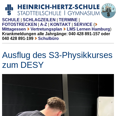
SCHULE
|
SCHLAGZEILEN
|
TERMINE
|
FOTOSTRECKEN
|
A-Z
|
KONTAKT
|
SERVICE
(
Mittagessen
Vertretungsplan
LMS Lernen Hamburg
)
Krankmeldungen alle Jahrgänge: 040 428 891-157 oder
040 428 891-199
Schulbüro
Ausflug des S3-Physikkurses
zum DESY