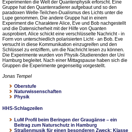
Experimenten die Welt der Quantenphysik erforscht. Eine
Gruppe hat den Quantenradierer aufgebaut und so den
paradoxen Welle-Teilchen-Dualismus des Lichts unter die
Lupe genommen. Die andere Gruppe hat in einem
Experiment die Charaktere Alice, Eve und Bob nachgestellt
und die Datensicherheit mit der Hilfe von Quanten
ausprobiert. Alice schickt eine verschlüsselte Nachricht - in
Form von unterschiedlich polarisierten Licht - an Bob. Eve
versucht in diese Kommunikation einzugreifen und den
Schlüssel zu entziffern, um die Nachricht lesen zu können.
Die Experimente wurden von Physik-Studierenden der Uni
Hamburg begleitet. Nach einer Mittagspause haben sich die
Gruppen die Experimente gegenseitig vorgestellt.
Jonas Tempel
Oberstufe
Naturwissenschaften
Physik
HHS-Schlagzeilen
LuM Profil beim Beringen der Graugänse – ein
Beitrag zum Naturschutz in Hamburg
Straßenmusik für einen besonderen Zweck: Klasse