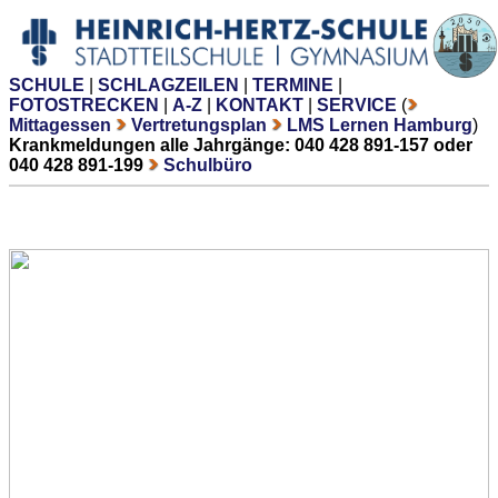
SCHULE
|
SCHLAGZEILEN
|
TERMINE
|
FOTOSTRECKEN
|
A-Z
|
KONTAKT
|
SERVICE
(
Mittagessen
Vertretungsplan
LMS Lernen Hamburg
)
Krankmeldungen alle Jahrgänge: 040 428 891-157 oder
040 428 891-199
Schulbüro