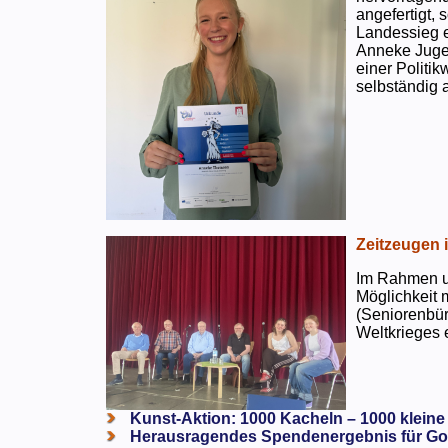
angefertigt,
Landessieg e
Anneke Jugen
einer Politi
selbständig a
Zeitzeugen 
Im Rahmen un
Möglichkeit 
(Seniorenbür
Weltkrieges e
Kunst-Aktion: 1000 Kacheln – 1000 kleine
Herausragendes Spendenergebnis für Go