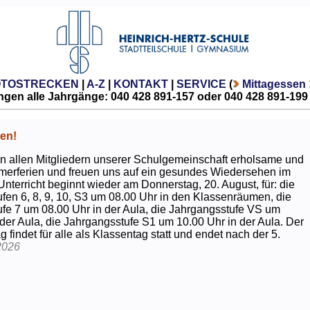
OTOSTRECKEN
|
A-Z
|
KONTAKT
|
SERVICE
(
Mittagessen
gen alle Jahrgänge: 040 428 891-157 oder 040 428 891-199
en!
 allen Mitgliedern unserer Schulgemeinschaft erholsame und
erferien und freuen uns auf ein gesundes Wiedersehen im
Unterricht beginnt wieder am Donnerstag, 20. August, für: die
fen 6, 8, 9, 10, S3 um 08.00 Uhr in den Klassenräumen, die
fe 7 um 08.00 Uhr in der Aula, die Jahrgangsstufe VS um
 der Aula, die Jahrgangsstufe S1 um 10.00 Uhr in der Aula. Der
g findet für alle als Klassentag statt und endet nach der 5.
2026