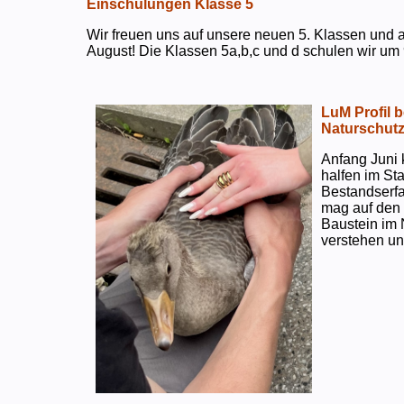
Einschulungen Klasse 5
Wir freuen uns auf unsere neuen 5. Klassen und a
August! Die Klassen 5a,b,c und d schulen wir um 
LuM Profil 
Naturschut
Anfang Juni 
halfen im S
Bestandserf
mag auf den e
Baustein im 
verstehen un