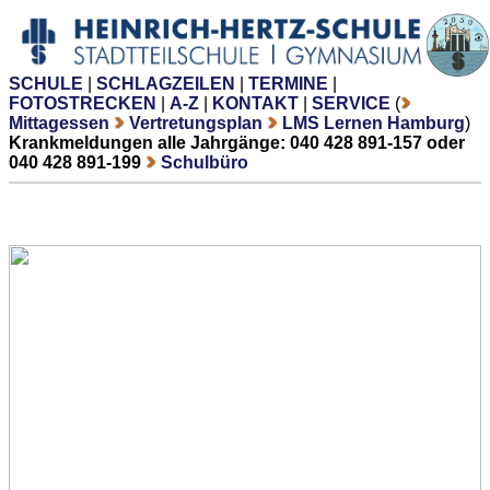
SCHULE
|
SCHLAGZEILEN
|
TERMINE
|
FOTOSTRECKEN
|
A-Z
|
KONTAKT
|
SERVICE
(
Mittagessen
Vertretungsplan
LMS Lernen Hamburg
)
Krankmeldungen alle Jahrgänge: 040 428 891-157 oder
040 428 891-199
Schulbüro