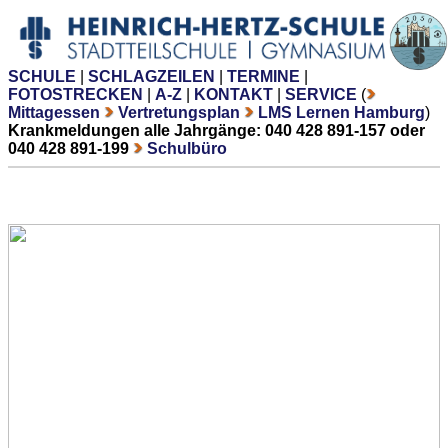
SCHULE
|
SCHLAGZEILEN
|
TERMINE
|
FOTOSTRECKEN
|
A-Z
|
KONTAKT
|
SERVICE
(
Mittagessen
Vertretungsplan
LMS Lernen Hamburg
)
Krankmeldungen alle Jahrgänge: 040 428 891-157 oder
040 428 891-199
Schulbüro