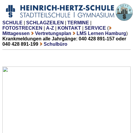
SCHULE
|
SCHLAGZEILEN
|
TERMINE
|
FOTOSTRECKEN
|
A-Z
|
KONTAKT
|
SERVICE
(
Mittagessen
Vertretungsplan
LMS Lernen Hamburg
)
Krankmeldungen alle Jahrgänge: 040 428 891-157 oder
040 428 891-199
Schulbüro