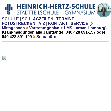
SCHULE
|
SCHLAGZEILEN
|
TERMINE
|
FOTOSTRECKEN
|
A-Z
|
KONTAKT
|
SERVICE
(
Mittagessen
Vertretungsplan
LMS Lernen Hamburg
)
Krankmeldungen alle Jahrgänge: 040 428 891-157 oder
040 428 891-199
Schulbüro