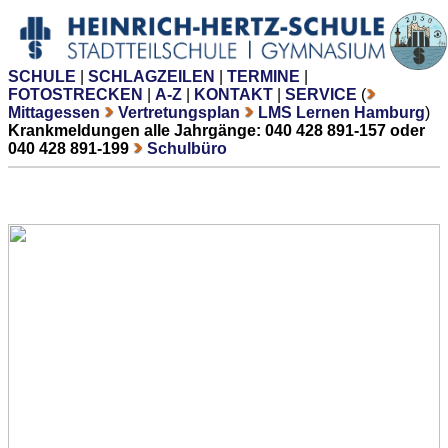
SCHULE
|
SCHLAGZEILEN
|
TERMINE
|
FOTOSTRECKEN
|
A-Z
|
KONTAKT
|
SERVICE
(
Mittagessen
Vertretungsplan
LMS Lernen Hamburg
)
Krankmeldungen alle Jahrgänge: 040 428 891-157 oder
040 428 891-199
Schulbüro