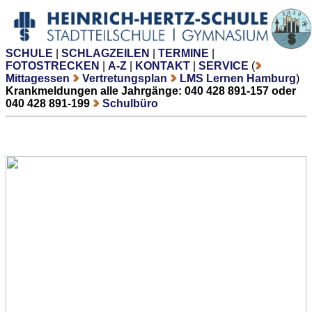
SCHULE
|
SCHLAGZEILEN
|
TERMINE
|
FOTOSTRECKEN
|
A-Z
|
KONTAKT
|
SERVICE
(
Mittagessen
Vertretungsplan
LMS Lernen Hamburg
)
Krankmeldungen alle Jahrgänge: 040 428 891-157 oder
040 428 891-199
Schulbüro