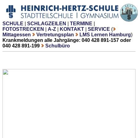
SCHULE
|
SCHLAGZEILEN
|
TERMINE
|
FOTOSTRECKEN
|
A-Z
|
KONTAKT
|
SERVICE
(
Mittagessen
Vertretungsplan
LMS Lernen Hamburg
)
Krankmeldungen alle Jahrgänge: 040 428 891-157 oder
040 428 891-199
Schulbüro