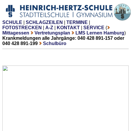
SCHULE
|
SCHLAGZEILEN
|
TERMINE
|
FOTOSTRECKEN
|
A-Z
|
KONTAKT
|
SERVICE
(
Mittagessen
Vertretungsplan
LMS Lernen Hamburg
)
Krankmeldungen alle Jahrgänge: 040 428 891-157 oder
040 428 891-199
Schulbüro