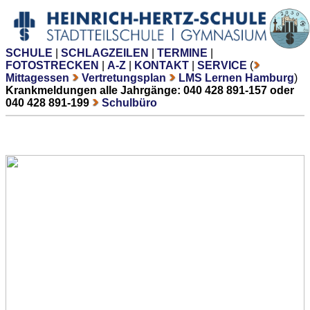
SCHULE
|
SCHLAGZEILEN
|
TERMINE
|
FOTOSTRECKEN
|
A-Z
|
KONTAKT
|
SERVICE
(
Mittagessen
Vertretungsplan
LMS Lernen Hamburg
)
Krankmeldungen alle Jahrgänge: 040 428 891-157 oder
040 428 891-199
Schulbüro