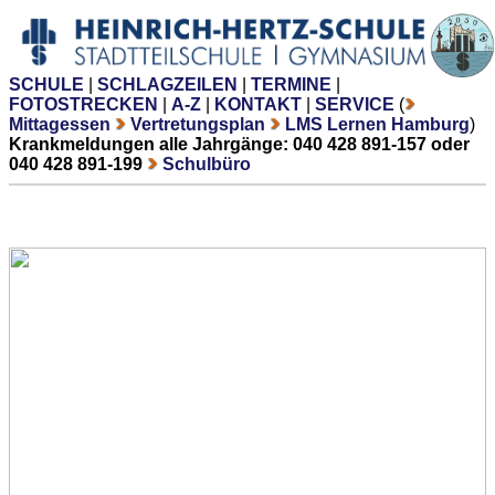
SCHULE
|
SCHLAGZEILEN
|
TERMINE
|
FOTOSTRECKEN
|
A-Z
|
KONTAKT
|
SERVICE
(
Mittagessen
Vertretungsplan
LMS Lernen Hamburg
)
Krankmeldungen alle Jahrgänge: 040 428 891-157 oder
040 428 891-199
Schulbüro