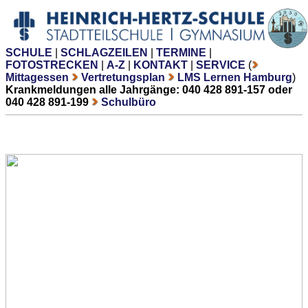
SCHULE
|
SCHLAGZEILEN
|
TERMINE
|
FOTOSTRECKEN
|
A-Z
|
KONTAKT
|
SERVICE
(
Mittagessen
Vertretungsplan
LMS Lernen Hamburg
)
Krankmeldungen alle Jahrgänge: 040 428 891-157 oder
040 428 891-199
Schulbüro