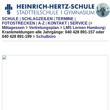
SCHULE
|
SCHLAGZEILEN
|
TERMINE
|
FOTOSTRECKEN
|
A-Z
|
KONTAKT
|
SERVICE
(
Mittagessen
Vertretungsplan
LMS Lernen Hamburg
)
Krankmeldungen alle Jahrgänge: 040 428 891-157 oder
040 428 891-199
Schulbüro