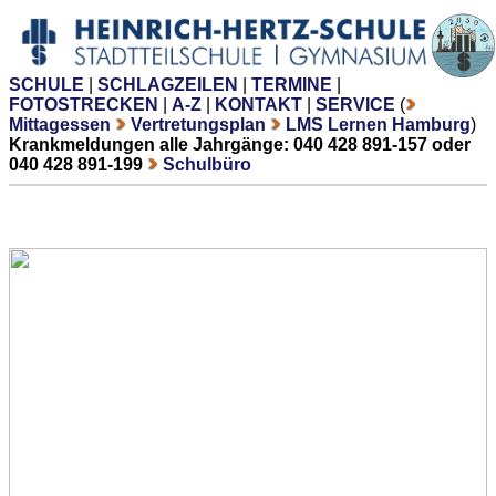
SCHULE
|
SCHLAGZEILEN
|
TERMINE
|
FOTOSTRECKEN
|
A-Z
|
KONTAKT
|
SERVICE
(
Mittagessen
Vertretungsplan
LMS Lernen Hamburg
)
Krankmeldungen alle Jahrgänge: 040 428 891-157 oder
040 428 891-199
Schulbüro