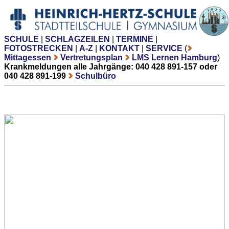
SCHULE
|
SCHLAGZEILEN
|
TERMINE
|
FOTOSTRECKEN
|
A-Z
|
KONTAKT
|
SERVICE
(
Mittagessen
Vertretungsplan
LMS Lernen Hamburg
)
Krankmeldungen alle Jahrgänge: 040 428 891-157 oder
040 428 891-199
Schulbüro