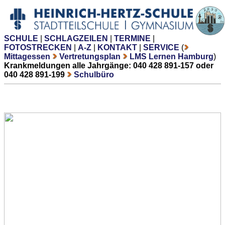
SCHULE
|
SCHLAGZEILEN
|
TERMINE
|
FOTOSTRECKEN
|
A-Z
|
KONTAKT
|
SERVICE
(
Mittagessen
Vertretungsplan
LMS Lernen Hamburg
)
Krankmeldungen alle Jahrgänge: 040 428 891-157 oder
040 428 891-199
Schulbüro