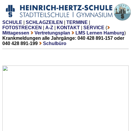
SCHULE
|
SCHLAGZEILEN
|
TERMINE
|
FOTOSTRECKEN
|
A-Z
|
KONTAKT
|
SERVICE
(
Mittagessen
Vertretungsplan
LMS Lernen Hamburg
)
Krankmeldungen alle Jahrgänge: 040 428 891-157 oder
040 428 891-199
Schulbüro