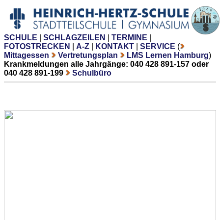
SCHULE
|
SCHLAGZEILEN
|
TERMINE
|
FOTOSTRECKEN
|
A-Z
|
KONTAKT
|
SERVICE
(
Mittagessen
Vertretungsplan
LMS Lernen Hamburg
)
Krankmeldungen alle Jahrgänge: 040 428 891-157 oder
040 428 891-199
Schulbüro