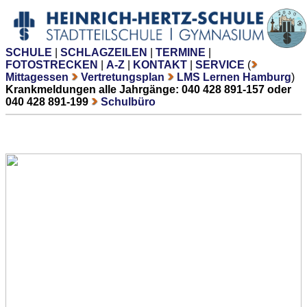
SCHULE
|
SCHLAGZEILEN
|
TERMINE
|
FOTOSTRECKEN
|
A-Z
|
KONTAKT
|
SERVICE
(
Mittagessen
Vertretungsplan
LMS Lernen Hamburg
)
Krankmeldungen alle Jahrgänge: 040 428 891-157 oder
040 428 891-199
Schulbüro