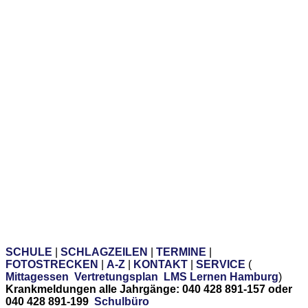
SCHULE
|
SCHLAGZEILEN
|
TERMINE
|
FOTOSTRECKEN
|
A-Z
|
KONTAKT
|
SERVICE
(
Mittagessen
Vertretungsplan
LMS Lernen Hamburg
)
Krankmeldungen alle Jahrgänge: 040 428 891-157 oder
040 428 891-199
Schulbüro