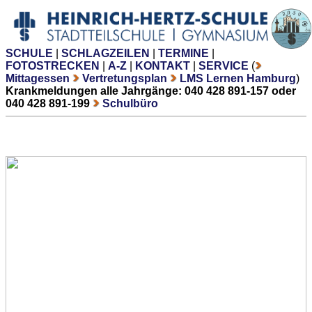
SCHULE
|
SCHLAGZEILEN
|
TERMINE
|
FOTOSTRECKEN
|
A-Z
|
KONTAKT
|
SERVICE
(
Mittagessen
Vertretungsplan
LMS Lernen Hamburg
)
Krankmeldungen alle Jahrgänge: 040 428 891-157 oder
040 428 891-199
Schulbüro