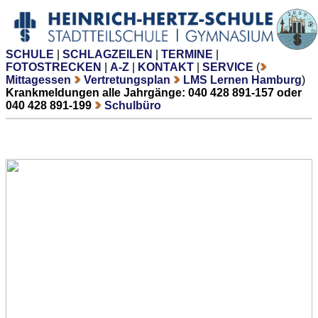
SCHULE
|
SCHLAGZEILEN
|
TERMINE
|
FOTOSTRECKEN
|
A-Z
|
KONTAKT
|
SERVICE
(
Mittagessen
Vertretungsplan
LMS Lernen Hamburg
)
Krankmeldungen alle Jahrgänge: 040 428 891-157 oder
040 428 891-199
Schulbüro