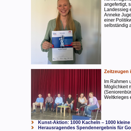
angefertigt,
Landessieg e
Anneke Jugen
einer Politi
selbständig a
Zeitzeugen 
Im Rahmen un
Möglichkeit 
(Seniorenbür
Weltkrieges e
Kunst-Aktion: 1000 Kacheln – 1000 kleine
Herausragendes Spendenergebnis für Go