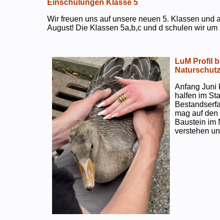
Einschulungen Klasse 5
Wir freuen uns auf unsere neuen 5. Klassen und a
August! Die Klassen 5a,b,c und d schulen wir um 
LuM Profil 
Naturschut
Anfang Juni 
halfen im S
Bestandserf
mag auf den e
Baustein im 
verstehen un