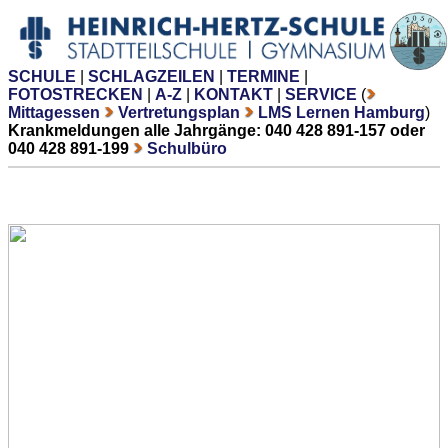
SCHULE
|
SCHLAGZEILEN
|
TERMINE
|
FOTOSTRECKEN
|
A-Z
|
KONTAKT
|
SERVICE
(
Mittagessen
Vertretungsplan
LMS Lernen Hamburg
)
Krankmeldungen alle Jahrgänge: 040 428 891-157 oder
040 428 891-199
Schulbüro