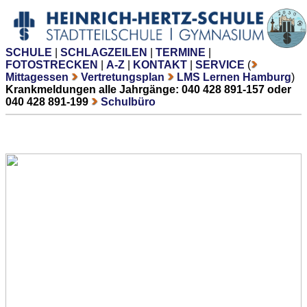
SCHULE
|
SCHLAGZEILEN
|
TERMINE
|
FOTOSTRECKEN
|
A-Z
|
KONTAKT
|
SERVICE
(
Mittagessen
Vertretungsplan
LMS Lernen Hamburg
)
Krankmeldungen alle Jahrgänge: 040 428 891-157 oder
040 428 891-199
Schulbüro