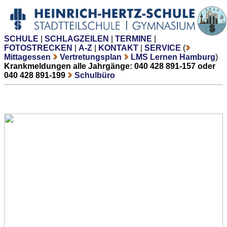
SCHULE
|
SCHLAGZEILEN
|
TERMINE
|
FOTOSTRECKEN
|
A-Z
|
KONTAKT
|
SERVICE
(
Mittagessen
Vertretungsplan
LMS Lernen Hamburg
)
Krankmeldungen alle Jahrgänge: 040 428 891-157 oder
040 428 891-199
Schulbüro