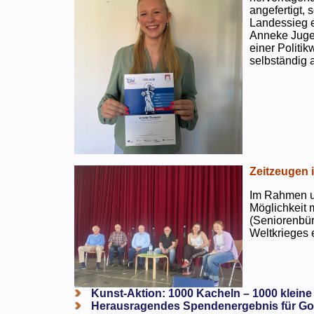
angefertigt,
Landessieg e
Anneke Jugen
einer Politi
selbständig a
Zeitzeugen 
Im Rahmen un
Möglichkeit 
(Seniorenbür
Weltkrieges e
Kunst-Aktion: 1000 Kacheln – 1000 kleine
Herausragendes Spendenergebnis für Go