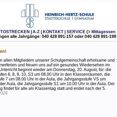
OTOSTRECKEN
|
A-Z
|
KONTAKT
|
SERVICE
(
Mittagessen
gen alle Jahrgänge: 040 428 891-157 oder 040 428 891-199
en!
 allen Mitgliedern unserer Schulgemeinschaft erholsame und
erferien und freuen uns auf ein gesundes Wiedersehen im
Unterricht beginnt wieder am Donnerstag, 20. August, für: die
fen 6, 8, 9, 10, S3 um 08.00 Uhr in den Klassenräumen, die
fe 7 um 08.00 Uhr in der Aula, die Jahrgangsstufe VS um
 der Aula, die Jahrgangsstufe S1 um 10.00 Uhr in der Aula. Der
g findet für alle als Klassentag statt und endet nach der 5.
2026