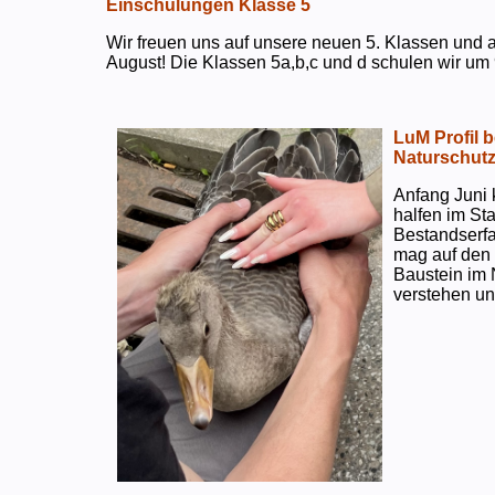
Einschulungen Klasse 5
Wir freuen uns auf unsere neuen 5. Klassen und a
August! Die Klassen 5a,b,c und d schulen wir um 
LuM Profil 
Naturschut
Anfang Juni 
halfen im S
Bestandserf
mag auf den e
Baustein im 
verstehen un