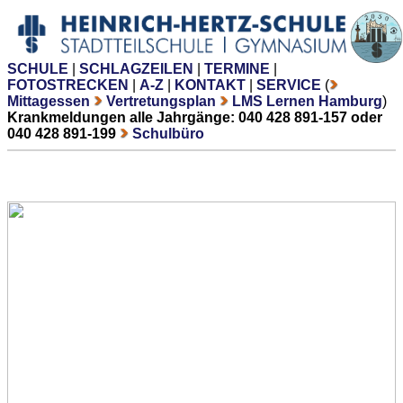
SCHULE
|
SCHLAGZEILEN
|
TERMINE
|
FOTOSTRECKEN
|
A-Z
|
KONTAKT
|
SERVICE
(
Mittagessen
Vertretungsplan
LMS Lernen Hamburg
)
Krankmeldungen alle Jahrgänge: 040 428 891-157 oder
040 428 891-199
Schulbüro