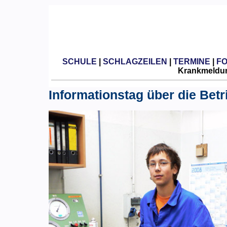
SCHULE
|
SCHLAGZEILEN
|
TERMINE
|
F
Krankmeldun
Informationstag über die Betr