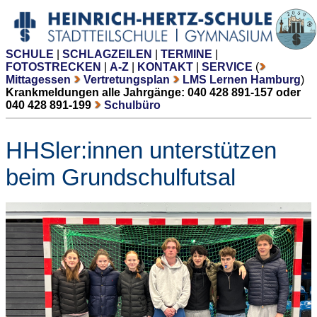
SCHULE
|
SCHLAGZEILEN
|
TERMINE
|
FOTOSTRECKEN
|
A-Z
|
KONTAKT
|
SERVICE
(
Mittagessen
Vertretungsplan
LMS Lernen Hamburg
)
Krankmeldungen alle Jahrgänge: 040 428 891-157 oder
040 428 891-199
Schulbüro
HHSler:innen unterstützen
beim Grundschulfutsal