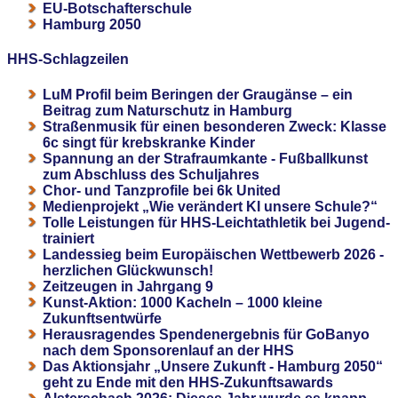
EU-Botschafterschule
Hamburg 2050
HHS-Schlagzeilen
LuM Profil beim Beringen der Graugänse – ein
Beitrag zum Naturschutz in Hamburg
Straßenmusik für einen besonderen Zweck: Klasse
6c singt für krebskranke Kinder
Spannung an der Strafraumkante - Fußballkunst
zum Abschluss des Schuljahres
Chor- und Tanzprofile bei 6k United
Medienprojekt „Wie verändert KI unsere Schule?“
Tolle Leistungen für HHS-Leichtathletik bei Jugend-
trainiert
Landessieg beim Europäischen Wettbewerb 2026 -
herzlichen Glückwunsch!
Zeitzeugen in Jahrgang 9
Kunst-Aktion: 1000 Kacheln – 1000 kleine
Zukunftsentwürfe
Herausragendes Spendenergebnis für GoBanyo
nach dem Sponsorenlauf an der HHS
Das Aktionsjahr „Unsere Zukunft - Hamburg 2050“
geht zu Ende mit den HHS-Zukunftsawards