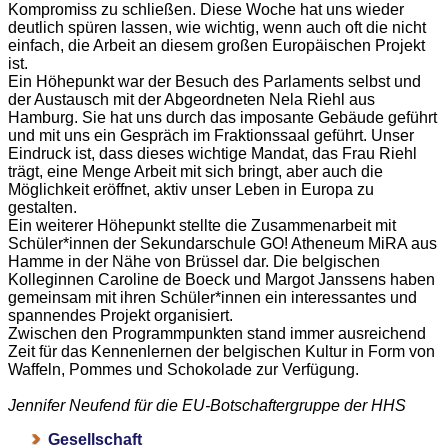
Kompromiss zu schließen. Diese Woche hat uns wieder
deutlich spüren lassen, wie wichtig, wenn auch oft die nicht
einfach, die Arbeit an diesem großen Europäischen Projekt
ist.
Ein Höhepunkt war der Besuch des Parlaments selbst und
der Austausch mit der Abgeordneten Nela Riehl aus
Hamburg. Sie hat uns durch das imposante Gebäude geführt
und mit uns ein Gespräch im Fraktionssaal geführt. Unser
Eindruck ist, dass dieses wichtige Mandat, das Frau Riehl
trägt, eine Menge Arbeit mit sich bringt, aber auch die
Möglichkeit eröffnet, aktiv unser Leben in Europa zu
gestalten.
Ein weiterer Höhepunkt stellte die Zusammenarbeit mit
Schüler*innen der Sekundarschule GO! Atheneum MiRA aus
Hamme in der Nähe von Brüssel dar. Die belgischen
Kolleginnen Caroline de Boeck und Margot Janssens haben
gemeinsam mit ihren Schüler*innen ein interessantes und
spannendes Projekt organisiert.
Zwischen den Programmpunkten stand immer ausreichend
Zeit für das Kennenlernen der belgischen Kultur in Form von
Waffeln, Pommes und Schokolade zur Verfügung.
Jennifer Neufend für die EU-Botschaftergruppe der HHS
Gesellschaft