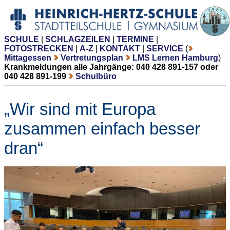
SCHULE
|
SCHLAGZEILEN
|
TERMINE
|
FOTOSTRECKEN
|
A-Z
|
KONTAKT
|
SERVICE
(
Mittagessen
Vertretungsplan
LMS Lernen Hamburg
)
Krankmeldungen alle Jahrgänge: 040 428 891-157 oder
040 428 891-199
Schulbüro
„Wir sind mit Europa
zusammen einfach besser
dran“