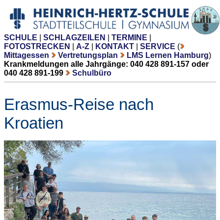
SCHULE
|
SCHLAGZEILEN
|
TERMINE
|
FOTOSTRECKEN
|
A-Z
|
KONTAKT
|
SERVICE
(
Mittagessen
Vertretungsplan
LMS Lernen Hamburg
)
Krankmeldungen alle Jahrgänge: 040 428 891-157 oder
040 428 891-199
Schulbüro
Erasmus-Reise nach
Kroatien