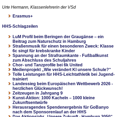
Urte Hermann, Klassenlehrerin der VSd
Erasmus+
HHS-Schlagzeilen
LuM Profil beim Beringen der Graugänse – ein
Beitrag zum Naturschutz in Hamburg
Straßenmusik für einen besonderen Zweck: Klasse
6c singt für krebskranke Kinder
Spannung an der Strafraumkante - Fußballkunst
zum Abschluss des Schuljahres
Chor- und Tanzprofile bei 6k United
Medienprojekt „Wie verändert KI unsere Schule?“
Tolle Leistungen für HHS-Leichtathletik bei Jugend-
trainiert
Landessieg beim Europäischen Wettbewerb 2026 -
herzlichen Glückwunsch!
Zeitzeugen in Jahrgang 9
Kunst-Aktion: 1000 Kacheln – 1000 kleine
Zukunftsentwürfe
Herausragendes Spendenergebnis für GoBanyo
nach dem Sponsorenlauf an der HHS
Das Aktionsjahr „Unsere Zukunft - Hamburg 2050“