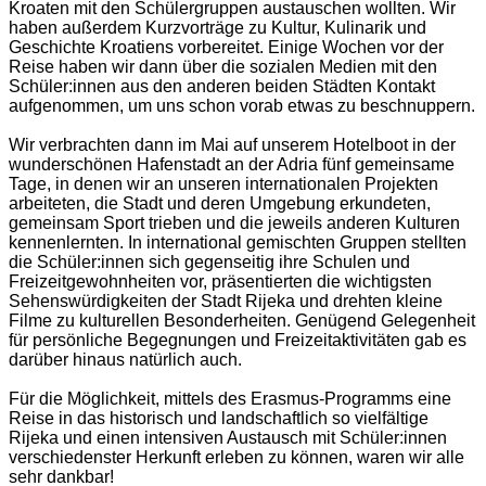
Kroaten mit den Schülergruppen austauschen wollten. Wir
haben außerdem Kurzvorträge zu Kultur, Kulinarik und
Geschichte Kroatiens vorbereitet. Einige Wochen vor der
Reise haben wir dann über die sozialen Medien mit den
Schüler:innen aus den anderen beiden Städten Kontakt
aufgenommen, um uns schon vorab etwas zu beschnuppern.
Wir verbrachten dann im Mai auf unserem Hotelboot in der
wunderschönen Hafenstadt an der Adria fünf gemeinsame
Tage, in denen wir an unseren internationalen Projekten
arbeiteten, die Stadt und deren Umgebung erkundeten,
gemeinsam Sport trieben und die jeweils anderen Kulturen
kennenlernten. In international gemischten Gruppen stellten
die Schüler:innen sich gegenseitig ihre Schulen und
Freizeitgewohnheiten vor, präsentierten die wichtigsten
Sehenswürdigkeiten der Stadt Rijeka und drehten kleine
Filme zu kulturellen Besonderheiten. Genügend Gelegenheit
für persönliche Begegnungen und Freizeitaktivitäten gab es
darüber hinaus natürlich auch.
Für die Möglichkeit, mittels des Erasmus-Programms eine
Reise in das historisch und landschaftlich so vielfältige
Rijeka und einen intensiven Austausch mit Schüler:innen
verschiedenster Herkunft erleben zu können, waren wir alle
sehr dankbar!