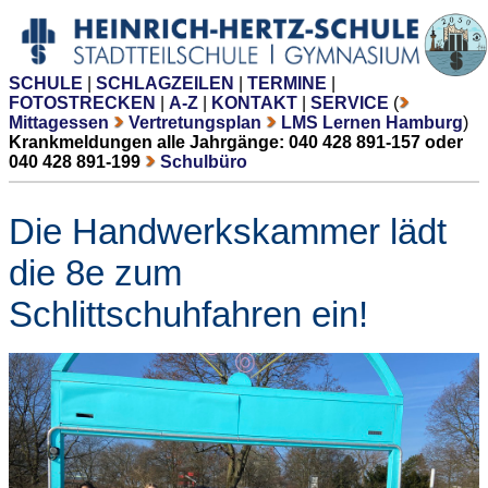
SCHULE
|
SCHLAGZEILEN
|
TERMINE
|
FOTOSTRECKEN
|
A-Z
|
KONTAKT
|
SERVICE
(
Mittagessen
Vertretungsplan
LMS Lernen Hamburg
)
Krankmeldungen alle Jahrgänge: 040 428 891-157 oder
040 428 891-199
Schulbüro
Die Handwerkskammer lädt
die 8e zum
Schlittschuhfahren ein!