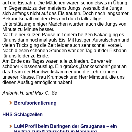
auf die Eisbahn. Die Mädchen waren schon etwas in Übung,
im Gegensatz zu den meistens Jungs, weshalb die Jungs
sich anfangs nicht auf das Eis trauten. Doch nach langsamer
Bekanntschaft mit dem Eis und durch tatkräftige
Unterstützung einiger Mädchen wurden auch die Jungs von
Minute zu Minute besser.
Nach einer kurzen Pause mit einem heißen Kakao ging es
für uns dann nochmal aufs Eis. Mit lustigen Ausrutschern und
vielen Tricks ging die Zeit leider auch sehr schnell vorbei.
Nach diesen schönen Stunden war der Tag auf der Eisbahn
für uns leider zu Ende.
Am Ende des Tages waren alle zufrieden. Es war ein
schöner Klassenausflug. Ein großes „Dankeschön!“ geht an
das Team der Handwerkskammer und die Lehrer:innen
unserer Klasse, Frau Krumbeck und Herr Mimouni, die uns
diesen Ausflug ermöglicht haben!
Antonia H. und Max C., 8e
Berufsorientierung
HHS-Schlagzeilen
LuM Profil beim Beringen der Graugänse – ein
Beitrag zum Naturschutz in Hamburg