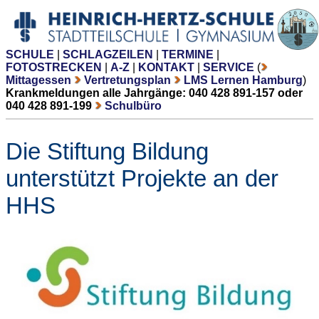
SCHULE
|
SCHLAGZEILEN
|
TERMINE
|
FOTOSTRECKEN
|
A-Z
|
KONTAKT
|
SERVICE
(
Mittagessen
Vertretungsplan
LMS Lernen Hamburg
)
Krankmeldungen alle Jahrgänge: 040 428 891-157 oder
040 428 891-199
Schulbüro
Die Stiftung Bildung
unterstützt Projekte an der
HHS