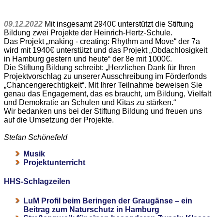
09.12.2022
Mit insgesamt 2940€ unterstützt die Stiftung
Bildung zwei Projekte der Heinrich-Hertz-Schule.
Das Projekt „making - creating: Rhythm and Move“ der 7a
wird mit 1940€ unterstützt und das Projekt „Obdachlosigkeit
in Hamburg gestern und heute“ der 8e mit 1000€.
Die Stiftung Bildung schreibt: „Herzlichen Dank für Ihren
Projektvorschlag zu unserer Ausschreibung im Förderfonds
„Chancengerechtigkeit“. Mit Ihrer Teilnahme beweisen Sie
genau das Engagement, das es braucht, um Bildung, Vielfalt
und Demokratie an Schulen und Kitas zu stärken.“
Wir bedanken uns bei der Stiftung Bildung und freuen uns
auf die Umsetzung der Projekte.
Stefan Schönefeld
Musik
Projektunterricht
HHS-Schlagzeilen
LuM Profil beim Beringen der Graugänse – ein
Beitrag zum Naturschutz in Hamburg