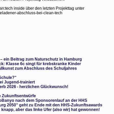
an:tech inside über den letzten Projekttag unter
eladener-abschluss-bei-clean-tech
 – ein Beitrag zum Naturschutz in Hamburg
: Klasse 6c singt für krebskranke Kinder
llkunst zum Abschluss des Schuljahres
 Schule?“
ei Jugend-trainiert
rb 2026 - herzlichen Glückwunsch!
e Zukunftsentwürfe
oBanyo nach dem Sponsorenlauf an der HHS
urg 2050“ geht zu Ende mit den HHS-Zukunftsawards
knapp, aber das linke Ufer (also wir) hat gewonnen!