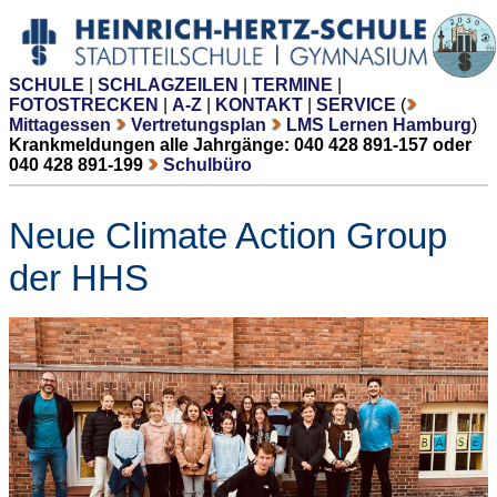
SCHULE
|
SCHLAGZEILEN
|
TERMINE
|
FOTOSTRECKEN
|
A-Z
|
KONTAKT
|
SERVICE
(
Mittagessen
Vertretungsplan
LMS Lernen Hamburg
)
Krankmeldungen alle Jahrgänge: 040 428 891-157 oder
040 428 891-199
Schulbüro
Neue Climate Action Group
der HHS