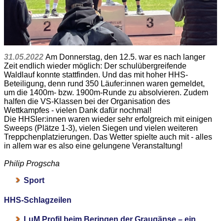
31.05.2022
Am Donnerstag, den 12.5. war es nach langer
Zeit endlich wieder möglich: Der schulübergreifende
Waldlauf konnte stattfinden. Und das mit hoher HHS-
Beteiligung, denn rund 350 Läufer:innen waren gemeldet,
um die 1400m- bzw. 1900m-Runde zu absolvieren. Zudem
halfen die VS-Klassen bei der Organisation des
Wettkampfes - vielen Dank dafür nochmal!
Die HHSler:innen waren wieder sehr erfolgreich mit einigen
Sweeps (Plätze 1-3), vielen Siegen und vielen weiteren
Treppchenplatzierungen. Das Wetter spielte auch mit - alles
in allem war es also eine gelungene Veranstaltung!
Philip Progscha
Sport
HHS-Schlagzeilen
LuM Profil beim Beringen der Graugänse – ein