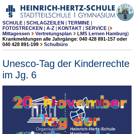
SCHULE
|
SCHLAGZEILEN
|
TERMINE
|
FOTOSTRECKEN
|
A-Z
|
KONTAKT
|
SERVICE
(
Mittagessen
Vertretungsplan
LMS Lernen Hamburg
)
Krankmeldungen alle Jahrgänge: 040 428 891-157 oder
040 428 891-199
Schulbüro
Unesco-Tag der Kinderrechte
im Jg. 6