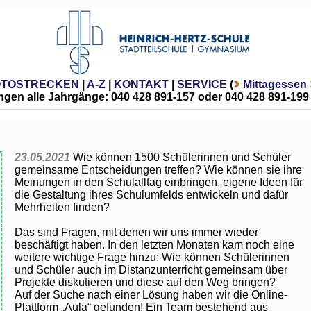
OTOSTRECKEN
|
A-Z
|
KONTAKT
|
SERVICE
(
Mittagessen
gen alle Jahrgänge: 040 428 891-157 oder 040 428 891-199
23.05.2021
Wie können 1500 Schülerinnen und Schüler
gemeinsame Entscheidungen treffen? Wie können sie ihre
Meinungen in den Schulalltag einbringen, eigene Ideen für
die Gestaltung ihres Schulumfelds entwickeln und dafür
Mehrheiten finden?
Das sind Fragen, mit denen wir uns immer wieder
beschäftigt haben. In den letzten Monaten kam noch eine
weitere wichtige Frage hinzu: Wie können Schülerinnen
und Schüler auch im Distanzunterricht gemeinsam über
Projekte diskutieren und diese auf den Weg bringen?
Auf der Suche nach einer Lösung haben wir die Online-
Plattform „Aula“ gefunden! Ein Team bestehend aus