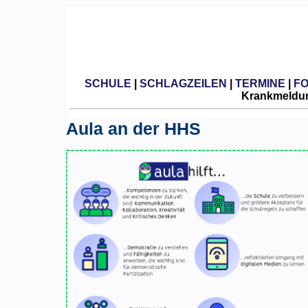
SCHULE
|
SCHLAGZEILEN
|
TERMINE
|
F
Krankmeldun
Aula an der HHS