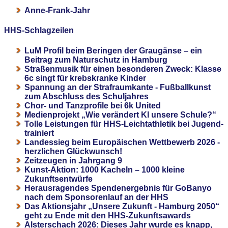
Anne-Frank-Jahr
HHS-Schlagzeilen
LuM Profil beim Beringen der Graugänse – ein
Beitrag zum Naturschutz in Hamburg
Straßenmusik für einen besonderen Zweck: Klasse
6c singt für krebskranke Kinder
Spannung an der Strafraumkante - Fußballkunst
zum Abschluss des Schuljahres
Chor- und Tanzprofile bei 6k United
Medienprojekt „Wie verändert KI unsere Schule?“
Tolle Leistungen für HHS-Leichtathletik bei Jugend-
trainiert
Landessieg beim Europäischen Wettbewerb 2026 -
herzlichen Glückwunsch!
Zeitzeugen in Jahrgang 9
Kunst-Aktion: 1000 Kacheln – 1000 kleine
Zukunftsentwürfe
Herausragendes Spendenergebnis für GoBanyo
nach dem Sponsorenlauf an der HHS
Das Aktionsjahr „Unsere Zukunft - Hamburg 2050“
geht zu Ende mit den HHS-Zukunftsawards
Alsterschach 2026: Dieses Jahr wurde es knapp,