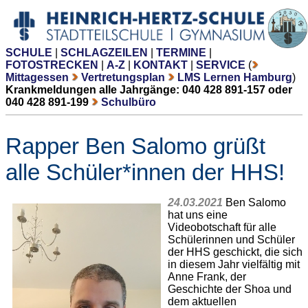
SCHULE
|
SCHLAGZEILEN
|
TERMINE
|
FOTOSTRECKEN
|
A-Z
|
KONTAKT
|
SERVICE
(
Mittagessen
Vertretungsplan
LMS Lernen Hamburg
)
Krankmeldungen alle Jahrgänge: 040 428 891-157 oder
040 428 891-199
Schulbüro
Rapper Ben Salomo grüßt
alle Schüler*innen der HHS!
24.03.2021
Ben Salomo
hat uns eine
Videobotschaft für alle
Schülerinnen und Schüler
der HHS geschickt, die sich
in diesem Jahr vielfältig mit
Anne Frank, der
Geschichte der Shoa und
dem aktuellen