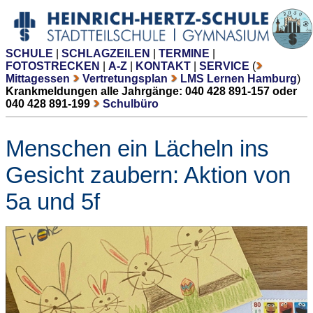
SCHULE
|
SCHLAGZEILEN
|
TERMINE
|
FOTOSTRECKEN
|
A-Z
|
KONTAKT
|
SERVICE
(
Mittagessen
Vertretungsplan
LMS Lernen Hamburg
)
Krankmeldungen alle Jahrgänge: 040 428 891-157 oder
040 428 891-199
Schulbüro
Menschen ein Lächeln ins
Gesicht zaubern: Aktion von
5a und 5f