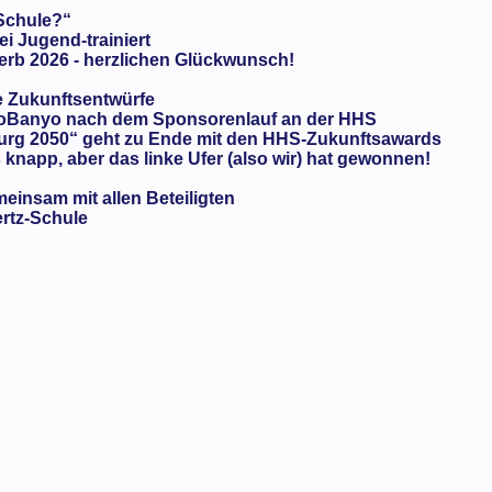
 Schule?“
ei Jugend-trainiert
rb 2026 - herzlichen Glückwunsch!
e Zukunftsentwürfe
oBanyo nach dem Sponsorenlauf an der HHS
urg 2050“ geht zu Ende mit den HHS-Zukunftsawards
knapp, aber das linke Ufer (also wir) hat gewonnen!
meinsam mit allen Beteiligten
ertz-Schule