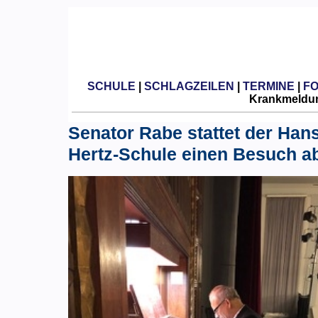
SCHULE
|
SCHLAGZEILEN
|
TERMINE
|
F
Krankmeldun
Senator Rabe stattet der Han
Hertz-Schule einen Besuch a