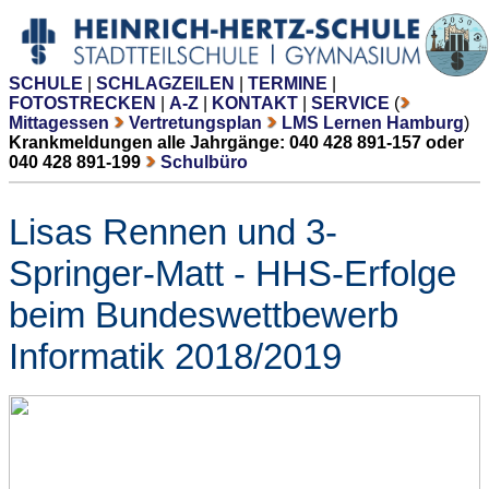
SCHULE
|
SCHLAGZEILEN
|
TERMINE
|
FOTOSTRECKEN
|
A-Z
|
KONTAKT
|
SERVICE
(
Mittagessen
Vertretungsplan
LMS Lernen Hamburg
)
Krankmeldungen alle Jahrgänge: 040 428 891-157 oder
040 428 891-199
Schulbüro
Lisas Rennen und 3-
Springer-Matt - HHS-Erfolge
beim Bundeswettbewerb
Informatik 2018/2019